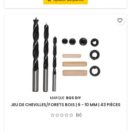
favorite_border
MARQUE:
BGS DIY
JEU DE CHEVILLES/FORETS BOIS | 6 - 10 MM | 43 PIÈCES
(0)