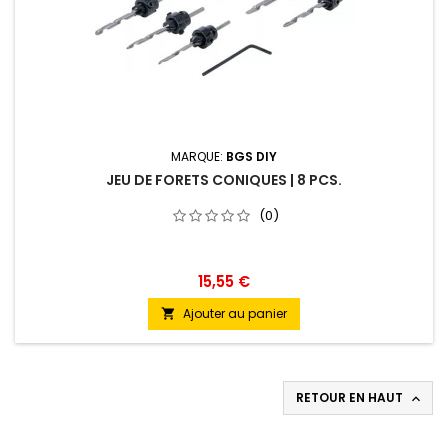
MARQUE:
BGS DIY
JEU DE FORETS CONIQUES | 8 PCS.
(0)
15,55 €
Ajouter au panier

RETOUR EN HAUT
