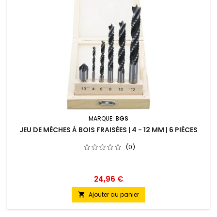
MARQUE:
BGS
JEU DE MÈCHES À BOIS FRAISÉES | 4 - 12 MM | 6 PIÈCES
(0)
24,96 €
Ajouter au panier
