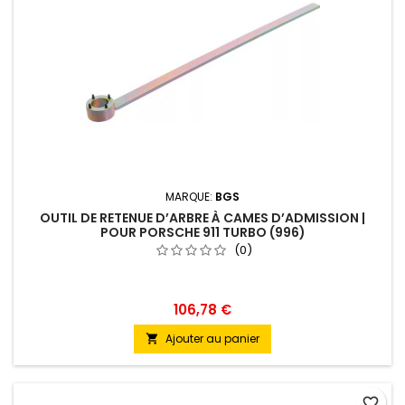
MARQUE:
BGS
OUTIL DE RETENUE D’ARBRE À CAMES D’ADMISSION |
POUR PORSCHE 911 TURBO (996)
(0)
106,78 €
Ajouter au panier

favorite_border