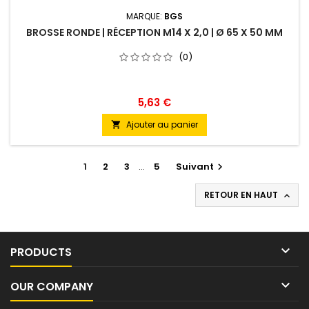
MARQUE:
BGS
BROSSE RONDE | RÉCEPTION M14 X 2,0 | Ø 65 X 50 MM
(0)
5,63 €
Ajouter au panier

1
2
3
…
5
Suivant

RETOUR EN HAUT


PRODUCTS

OUR COMPANY