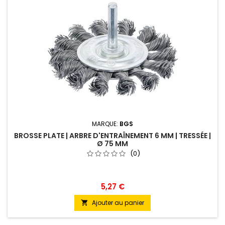
MARQUE:
BGS
BROSSE PLATE | ARBRE D'ENTRAÎNEMENT 6 MM | TRESSÉE |
Ø 75 MM
(0)
5,27 €
Ajouter au panier
