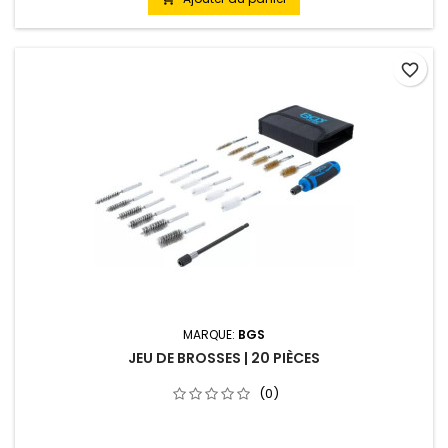
favorite_border
MARQUE:
BGS
JEU DE BROSSES | 20 PIÈCES
(0)