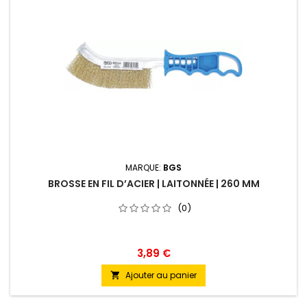
MARQUE:
BGS
BROSSE EN FIL D’ACIER | LAITONNÉE | 260 MM
(0)
3,89 €
Ajouter au panier
