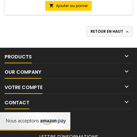
Ajouter au panier

RETOUR EN HAUT


PRODUCTS

OUR COMPANY

VOTRE COMPTE

CONTACT
LETTRE D'INFORMATIONS