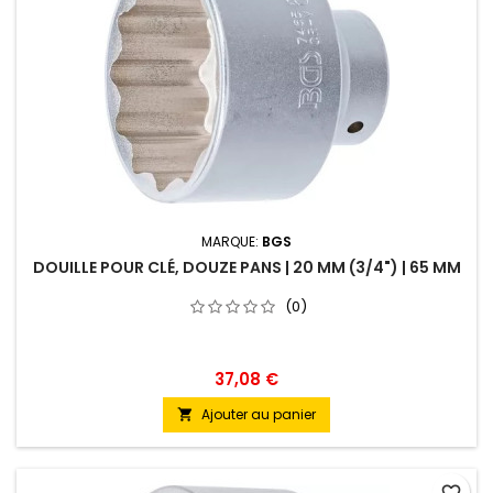
MARQUE:
BGS
DOUILLE POUR CLÉ, DOUZE PANS | 20 MM (3/4") | 65 MM
(0)
37,08 €
Ajouter au panier
