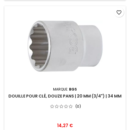
favorite_border
MARQUE:
BGS
DOUILLE POUR CLÉ, DOUZE PANS | 20 MM (3/4") | 34 MM
(0)
14,27 €