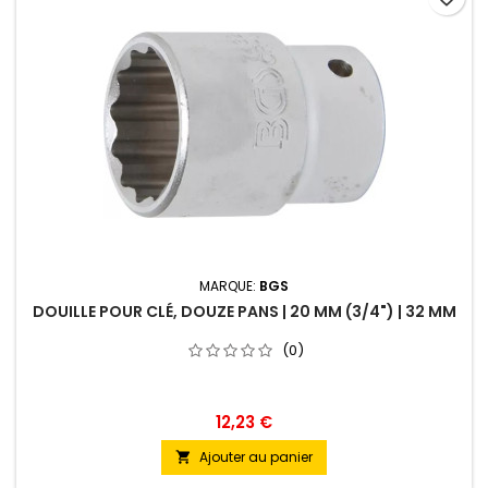
MARQUE:
BGS
DOUILLE POUR CLÉ, DOUZE PANS | 20 MM (3/4") | 32 MM
(0)
12,23 €
Ajouter au panier
