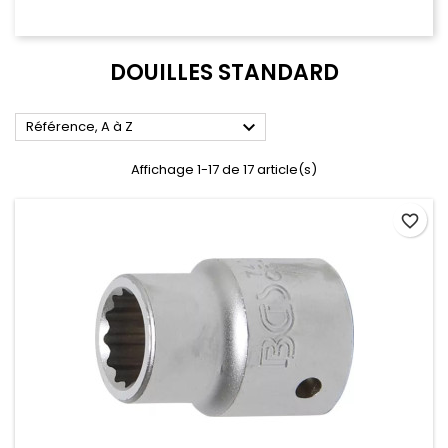
DOUILLES STANDARD

Référence, A à Z
Affichage 1-17 de 17 article(s)
favorite_border