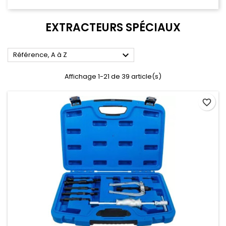
EXTRACTEURS SPÉCIAUX

Référence, A à Z
Affichage 1-21 de 39 article(s)
favorite_border