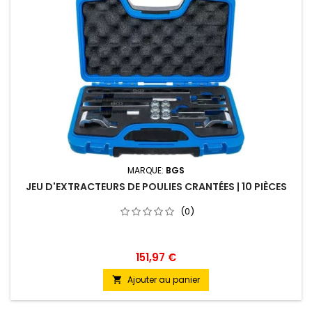
MARQUE:
BGS
JEU D'EXTRACTEURS DE POULIES CRANTÉES | 10 PIÈCES
(0)
151,97 €
Ajouter au panier
