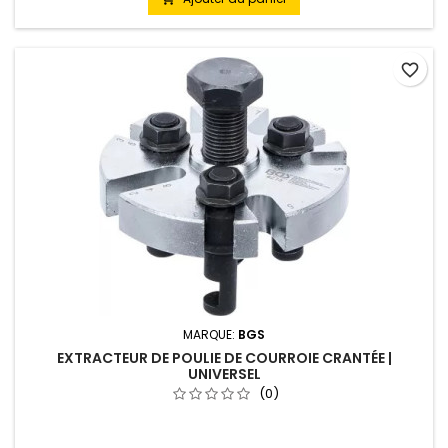
favorite_border
MARQUE:
BGS
EXTRACTEUR DE POULIE DE COURROIE CRANTÉE |
UNIVERSEL
(0)