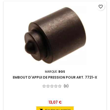
favorite_border
MARQUE:
BGS
EMBOUT D'APPUI DE PRESSION POUR ART. 7721-X
(0)
13,07 €