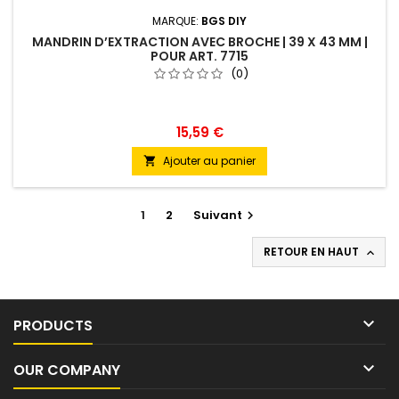
MARQUE:
BGS DIY
MANDRIN D’EXTRACTION AVEC BROCHE | 39 X 43 MM |
POUR ART. 7715
(0)
15,59 €
Ajouter au panier

1
2
Suivant

RETOUR EN HAUT


PRODUCTS

OUR COMPANY