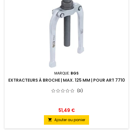
MARQUE:
BGS
EXTRACTEURS À BROCHE | MAX. 125 MM | POUR ART 7710
(0)
51,49 €
Ajouter au panier
