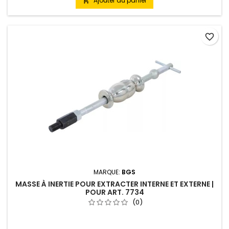
Ajouter au panier

favorite_border
MARQUE:
BGS
MASSE À INERTIE POUR EXTRACTER INTERNE ET EXTERNE |
POUR ART. 7734
(0)