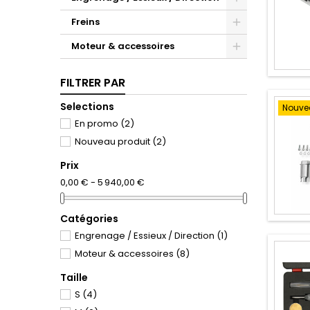
Freins
Moteur & accessoires
FILTRER PAR
Selections
Nouve
En promo
(2)
Nouveau produit
(2)
Prix
0,00 € - 5 940,00 €
Catégories
Engrenage / Essieux / Direction
(1)
Moteur & accessoires
(8)
Taille
S
(4)