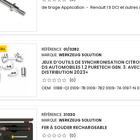
de tirage Application :- Renault 1.5 DCI et autre
au
RÉFÉRENCE:
01/0282
MARQUE:
WERKZEUG SOLUTION
JEUX D’OUTILS DE SYNCHRONISATION CITRO
DS AUTOMOBILES 1.2 PURETECH GEN. 3. AVEC
DISTRIBUTION 2023+
(0)
OEM : 0188-Q1 0109-7B 0109-7B2 0109-7A 0197-N 0
RÉFÉRENCE:
31030
MARQUE:
WERKZEUG SOLUTION
FER À SOUDER RECHARGEABLE
(0)