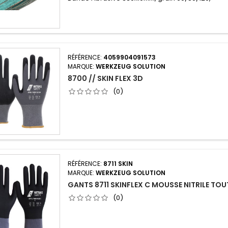
RÉFÉRENCE:
4059904091573
MARQUE:
WERKZEUG SOLUTION
8700 // SKIN FLEX 3D
(0)
RÉFÉRENCE:
8711 SKIN
MARQUE:
WERKZEUG SOLUTION
GANTS 8711 SKINFLEX C MOUSSE NITRILE TOU
(0)