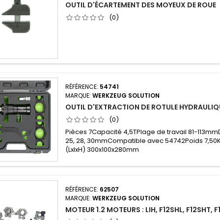
OUTIL D'ÉCARTEMENT DES MOYEUX DE ROUE
(0)
RÉFÉRENCE:
54741
MARQUE:
WERKZEUG SOLUTION
OUTIL D'EXTRACTION DE ROTULE HYDRAULIQ
(0)
Pièces 7Capacité 4,5TPlage de travail 81-113mmD
25, 28, 30mmCompatible avec 54742Poids 7,50
(LxlxH) 300x100x280mm
RÉFÉRENCE:
62507
MARQUE:
WERKZEUG SOLUTION
MOTEUR 1.2 MOTEURS : LIH, F12SHL, F12SHT, 