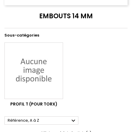
EMBOUTS 14 MM
Sous-catégories
PROFIL T (POUR TORX)

Référence, A à Z