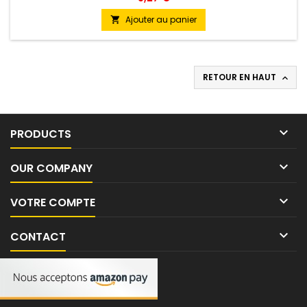
Ajouter au panier

RETOUR EN HAUT


PRODUCTS

OUR COMPANY

VOTRE COMPTE

CONTACT