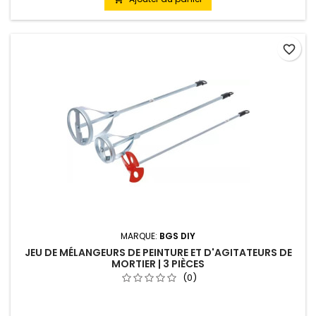
favorite_border
MARQUE:
BGS DIY
JEU DE MÉLANGEURS DE PEINTURE ET D'AGITATEURS DE
MORTIER | 3 PIÈCES
(0)