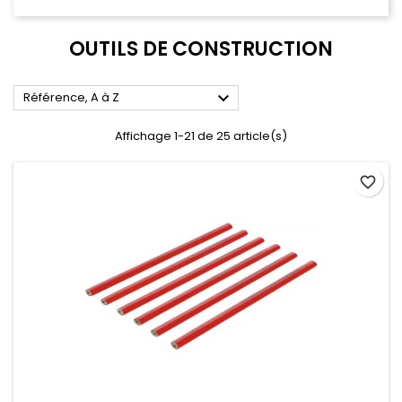
OUTILS DE CONSTRUCTION

Référence, A à Z
Affichage 1-21 de 25 article(s)
favorite_border