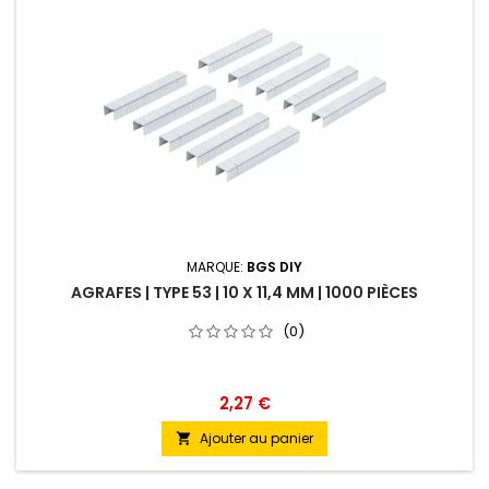
MARQUE:
BGS DIY
AGRAFES | TYPE 53 | 10 X 11,4 MM | 1000 PIÈCES
(0)
2,27 €
Ajouter au panier
