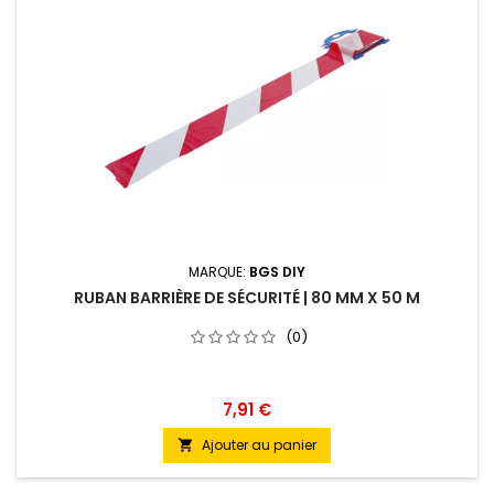
MARQUE:
BGS DIY
RUBAN BARRIÈRE DE SÉCURITÉ | 80 MM X 50 M
(0)
7,91 €
Ajouter au panier
