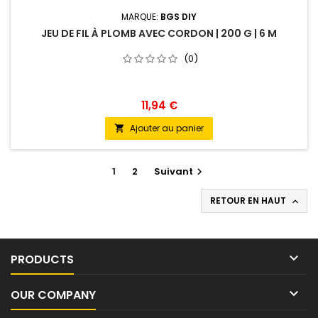
MARQUE:
BGS DIY
JEU DE FIL À PLOMB AVEC CORDON | 200 G | 6 M
(0)
11,94 €
Ajouter au panier

1
2
Suivant

RETOUR EN HAUT


PRODUCTS

OUR COMPANY