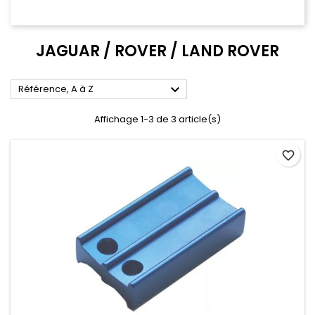
JAGUAR / ROVER / LAND ROVER

Référence, A à Z
Affichage 1-3 de 3 article(s)
favorite_border