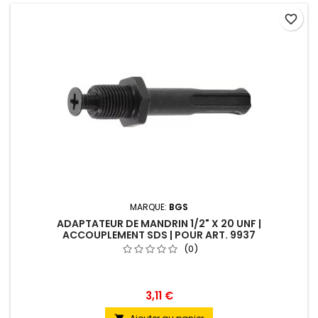
favorite_border
MARQUE:
BGS
ADAPTATEUR DE MANDRIN 1/2" X 20 UNF |
ACCOUPLEMENT SDS | POUR ART. 9937
(0)
3,11 €