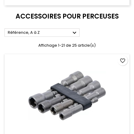
ACCESSOIRES POUR PERCEUSES

Référence, A à Z
Affichage 1-21 de 25 article(s)
favorite_border