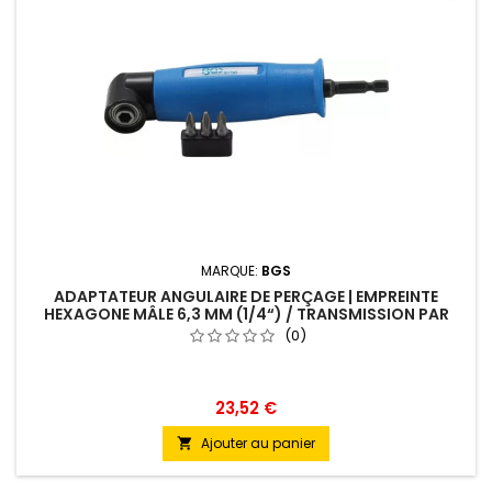
MARQUE:
BGS
ADAPTATEUR ANGULAIRE DE PERÇAGE | EMPREINTE
HEXAGONE MÂLE 6,3 MM (1/4“) / TRANSMISSION PAR
HEXAGONE FEMELLE 6,3 MM (1/4“)
(0)
23,52 €
Ajouter au panier
