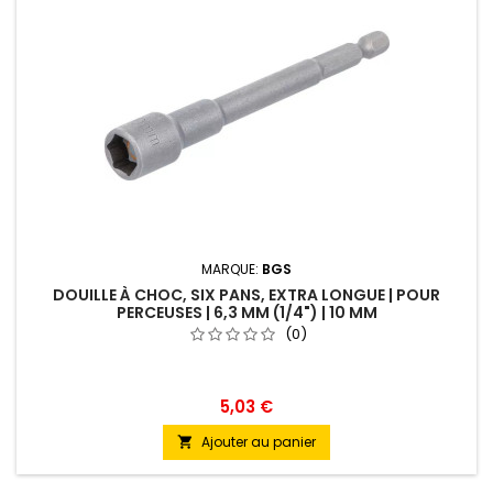
MARQUE:
BGS
DOUILLE À CHOC, SIX PANS, EXTRA LONGUE | POUR
PERCEUSES | 6,3 MM (1/4") | 10 MM
(0)
5,03 €
Ajouter au panier
