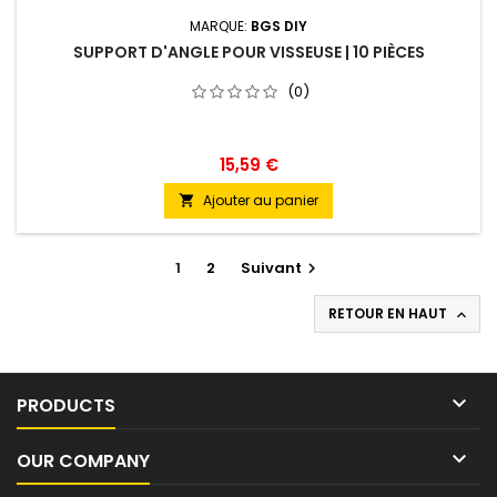
MARQUE:
BGS DIY
SUPPORT D'ANGLE POUR VISSEUSE | 10 PIÈCES
(0)
15,59 €
Ajouter au panier

1
2
Suivant

RETOUR EN HAUT


PRODUCTS

OUR COMPANY