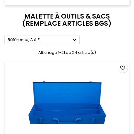
MALETTE À OUTILS & SACS
(REMPLACE ARTICLES BGS)

Référence, A à Z
Affichage 1-21 de 24 article(s)
favorite_border