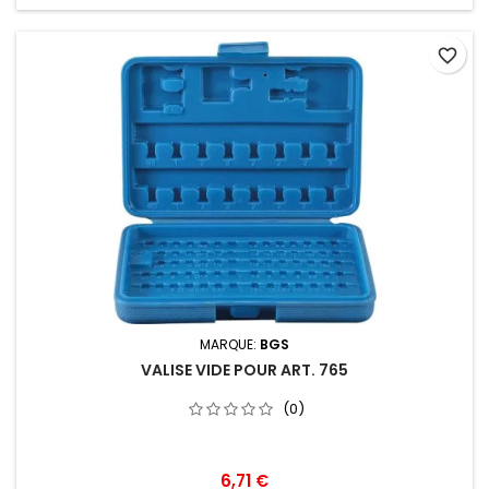
favorite_border
MARQUE:
BGS
VALISE VIDE POUR ART. 765
(0)
6,71 €