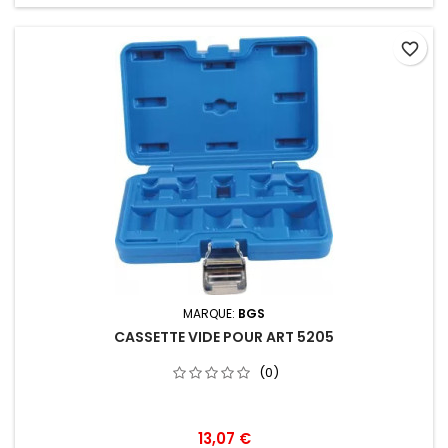
favorite_border
MARQUE:
BGS
CASSETTE VIDE POUR ART 5205
(0)
13,07 €