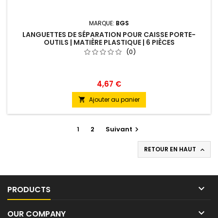
MARQUE:
BGS
LANGUETTES DE SÉPARATION POUR CAISSE PORTE-
OUTILS | MATIÈRE PLASTIQUE | 6 PIÈCES
(0)
4,67 €
Ajouter au panier

1
2
Suivant

RETOUR EN HAUT


PRODUCTS

OUR COMPANY