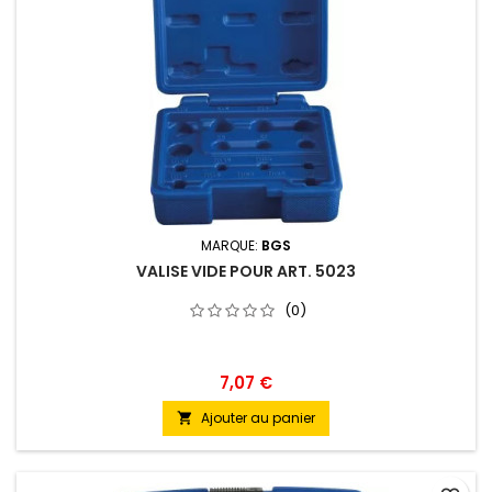
MARQUE:
BGS
VALISE VIDE POUR ART. 5023
(0)
7,07 €
Ajouter au panier
