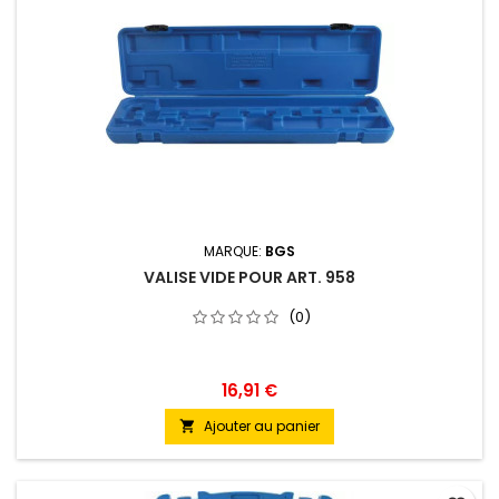
MARQUE:
BGS
VALISE VIDE POUR ART. 958
(0)
16,91 €
Ajouter au panier
