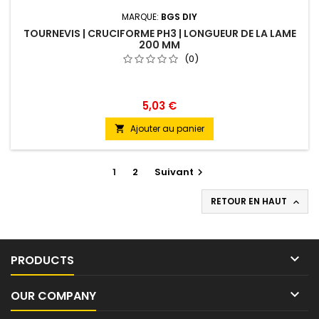
MARQUE:
BGS DIY
TOURNEVIS | CRUCIFORME PH3 | LONGUEUR DE LA LAME
200 MM
(0)
5,03 €
Ajouter au panier

1
2
Suivant

RETOUR EN HAUT


PRODUCTS

OUR COMPANY