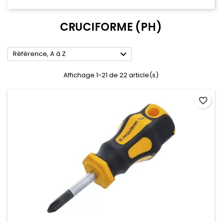
CRUCIFORME (PH)

Référence, A à Z
Affichage 1-21 de 22 article(s)
favorite_border