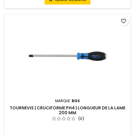
favorite_border
MARQUE:
BGS
TOURNEVIS | CRUCIFORME PH4 | LONGUEUR DE LA LAME
200 MM
(0)