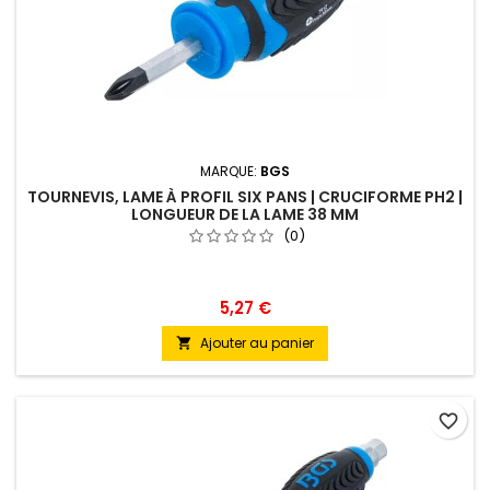
MARQUE:
BGS
TOURNEVIS, LAME À PROFIL SIX PANS | CRUCIFORME PH2 |
LONGUEUR DE LA LAME 38 MM
(0)
5,27 €
Ajouter au panier

favorite_border