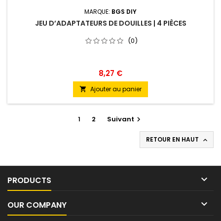
MARQUE:
BGS DIY
JEU D’ADAPTATEURS DE DOUILLES | 4 PIÈCES
(0)
8,27 €
Ajouter au panier

1
2
Suivant

RETOUR EN HAUT


PRODUCTS

OUR COMPANY