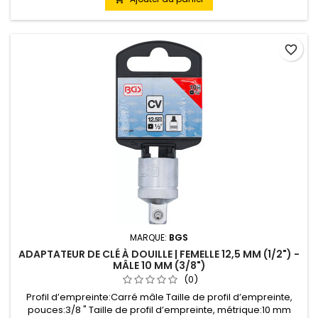
favorite_border
MARQUE:
BGS
ADAPTATEUR DE CLÉ À DOUILLE | FEMELLE 12,5 MM (1/2") -
MÂLE 10 MM (3/8")
(0)
Profil d’empreinte:Carré mâle Taille de profil d’empreinte,
pouces:3/8 " Taille de profil d’empreinte, métrique:10 mm