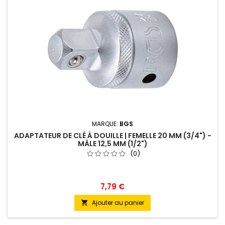
MARQUE:
BGS
ADAPTATEUR DE CLÉ À DOUILLE | FEMELLE 20 MM (3/4") -
MÂLE 12,5 MM (1/2")
(0)
7,79 €
Ajouter au panier
