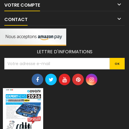

VOTRE COMPTE

CONTACT
LETTRE D'INFORMATIONS