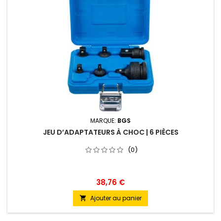
MARQUE:
BGS
JEU D’ADAPTATEURS À CHOC | 6 PIÈCES
(0)
38,76 €
Ajouter au panier
