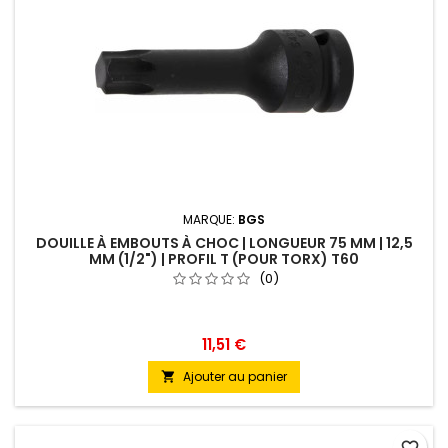
MARQUE:
BGS
DOUILLE À EMBOUTS À CHOC | LONGUEUR 75 MM | 12,5
MM (1/2") | PROFIL T (POUR TORX) T60
(0)
11,51 €
Ajouter au panier
