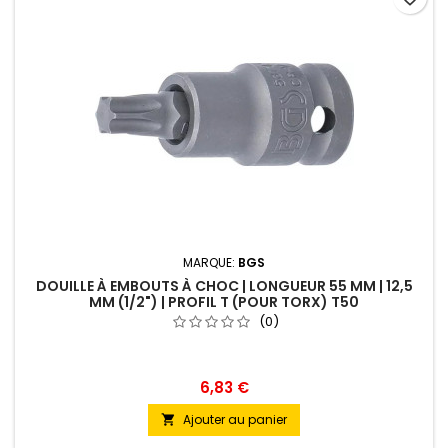
MARQUE:
BGS
DOUILLE À EMBOUTS À CHOC | LONGUEUR 55 MM | 12,5
MM (1/2") | PROFIL T (POUR TORX) T50
(0)
6,83 €
Ajouter au panier
