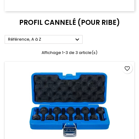
PROFIL CANNELÉ (POUR RIBE)

Référence, A à Z
Affichage 1-3 de 3 article(s)
favorite_border