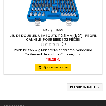
MARQUE:
BGS
JEU DE DOUILLES À EMBOUTS | 12,5 MM (1/2") | PROFIL
CANNELÉ (POUR RIBE) | 32 PIÈCES
(0)
Poids brut:5552 g Matière:Acier chrome-vanadium
Traitement de surface:Chromé, mat
115,35 €
Ajouter au panier

RETOUR EN HAUT
