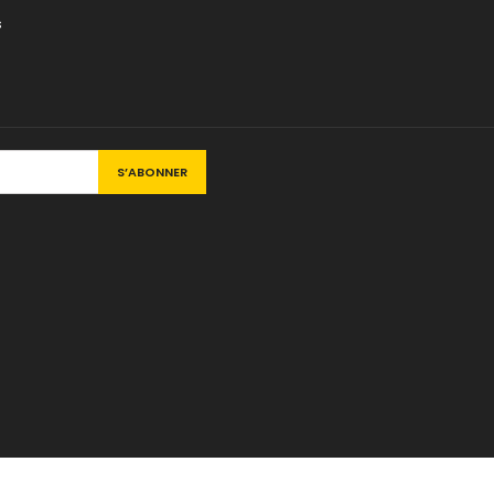
s
© Copyright 2026 SAS WS. Tous droits réservés.