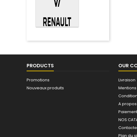
PRODUCTS
OUR C
Promotions
Livraison
Nouveaux produits
Mentions
Conditions
A propos
Paiement
NOS CAT
Contact
Plan du s