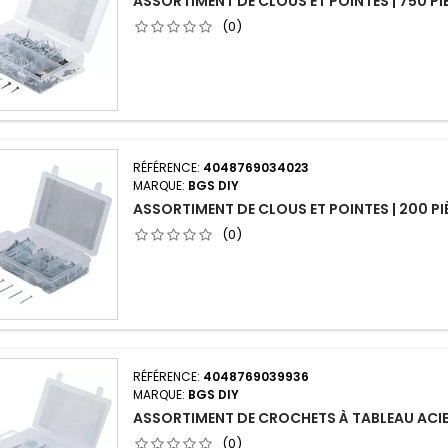
ASSORTIMENT DE CLOUS ET POINTES | 750 PI
(0)
RÉFÉRENCE:
4048769034023
MARQUE:
BGS DIY
ASSORTIMENT DE CLOUS ET POINTES | 200 PI
(0)
RÉFÉRENCE:
4048769039936
MARQUE:
BGS DIY
ASSORTIMENT DE CROCHETS À TABLEAU ACIER
(0)