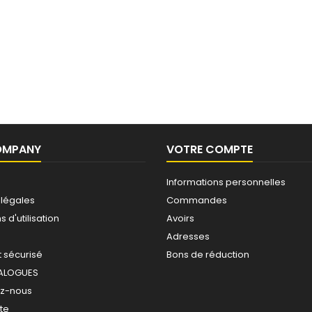
OMPANY
VOTRE COMPTE
Informations personnelles
 légales
Commandes
 d'utilisation
Avoirs
Adresses
 sécurisé
Bons de réduction
ALOGUES
ez-nous
ite