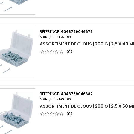
RÉFÉRENCE:
4048769046675
MARQUE:
BGS DIY
ASSORTIMENT DE CLOUS | 200 G | 2,5 X 40 
(0)
RÉFÉRENCE:
4048769046682
MARQUE:
BGS DIY
ASSORTIMENT DE CLOUS | 200 G | 2,5 X 50 
(0)