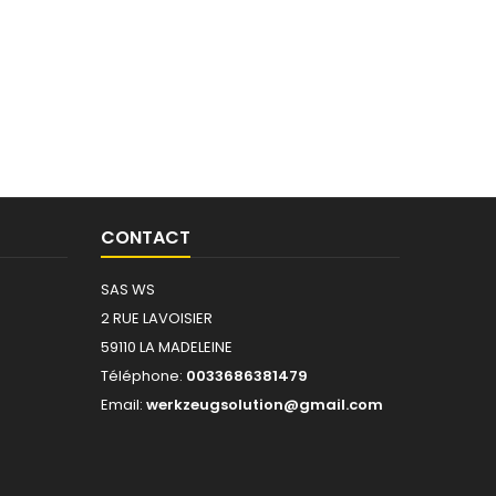
CONTACT
SAS WS
2 RUE LAVOISIER
59110 LA MADELEINE
Téléphone:
0033686381479
Email:
werkzeugsolution@gmail.com