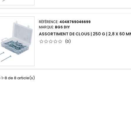
RÉFÉRENCE:
4048769046699
MARQUE:
BGS DIY
ASSORTIMENT DE CLOUS | 250 G | 2,8 X 60 
(0)
 1-8 de 8 article(s)