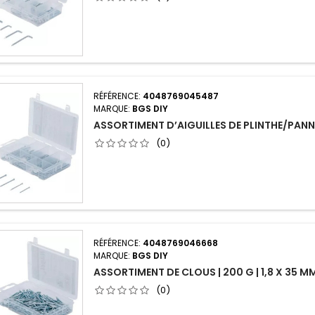
RÉFÉRENCE:
4048769045487
MARQUE:
BGS DIY
ASSORTIMENT D’AIGUILLES DE PLINTHE/PANNE
(0)
RÉFÉRENCE:
4048769046668
MARQUE:
BGS DIY
ASSORTIMENT DE CLOUS | 200 G | 1,8 X 35 M
(0)